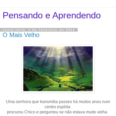
Pensando e Aprendendo
sexta-feira, 3 de fevereiro de 2012
O Mais Velho
Uma senhora que transmitia passes há muitos anos num
centro espírita
procurou Chico e perguntou se não estava muito velha