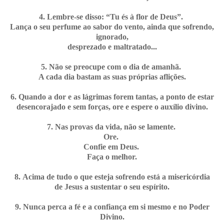
4. Lembre-se disso: “Tu és à flor de Deus”.
Lança o seu perfume ao sabor do vento, ainda que sofrendo,
ignorado,
desprezado e maltratado...
5. Não se preocupe com o dia de amanhã.
A cada dia bastam as suas próprias aflições.
6. Quando a dor e as lágrimas forem tantas, a ponto de estar
desencorajado e sem forças, ore e espere o auxílio divino.
7. Nas provas da vida, não se lamente.
Ore.
Confie em Deus.
Faça o melhor.
8. Acima de tudo o que esteja sofrendo está a misericórdia
de Jesus a sustentar o seu espírito.
9. Nunca perca a fé e a confiança em si mesmo e no Poder
Divino.