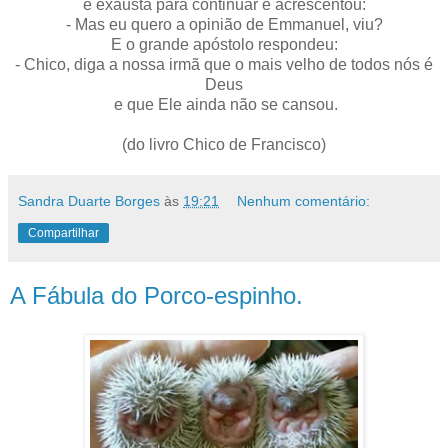
e exausta para continuar e acrescentou:
- Mas eu quero a opinião de Emmanuel, viu?
E o grande apóstolo respondeu:
- Chico, diga a nossa irmã que o mais velho de todos nós é
Deus
e que Ele ainda não se cansou.
(do livro Chico de Francisco)
Sandra Duarte Borges
às
19:21
Nenhum comentário:
Compartilhar
A Fábula do Porco-espinho.