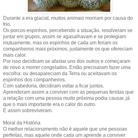
Durante a era glacial, muitos animais morriam por causa do
frio.
Os porcos-espinhos, percebendo a situação, resolveram se
juntar em grupos, assim se agasalhavam e se protegiam
mutuamente, mas os espinhos de cada um feriam os
companheiros mais próximos, justamente os que ofereciam
mais calor.
Por isso decidiram se afastar uns dos outros e começaram
de novo a morrer congelados. Então precisaram fazer uma
escolha: ou desapareciam da Terra ou aceitavam os
espinhos dos companheiros.
Com sabedoria, decidiram voltar a ficar juntos.
Aprenderam assim a conviver com as pequenas feridas que
a relação com uma pessoa muito próxima podia causar, já
que o mais importante era o calor do outro.
E assim sobreviveram.
Moral da História
O melhor relacionamento não é aquele que une pessoas
perfeitas, mas aquele onde cada um aprende a conviver