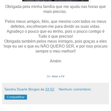
Obrigada pela minha família que me ajuda nas horas que
mais preciso.
Pelo
s meus amigos, fiéis, que mesmo com todos os meus
defeitos, escolheram-me para dividir as suas vidas.
Agradeço o pouco que eu tenho, pois o pouco contigo é
Tudo o que preciso!
Obrigada também pelos meus inimigos, pois graças a eles
hoje eu sei o que eu NÃO QUERO SER, e por isso procuro
sempre o meu melhor!!
Amém
De:
Amor e Fé
Sandra Duarte Borges
às
22:52
Nenhum comentário:
Compartilhar