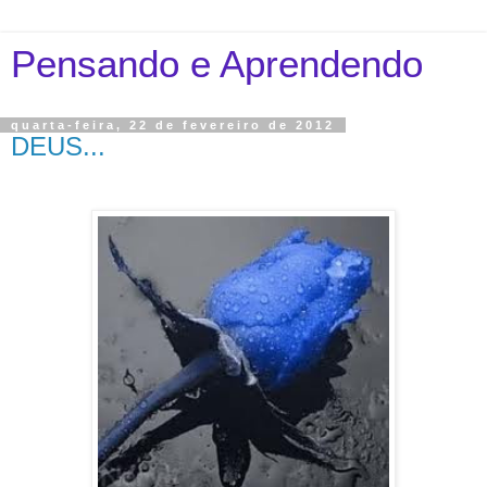
Pensando e Aprendendo
quarta-feira, 22 de fevereiro de 2012
DEUS...